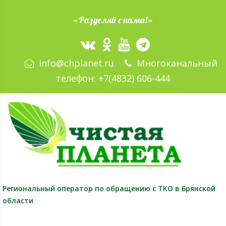
«Разделяй с нами!»
info@chplanet.ru
Многоканальный
телефон:
+7(4832) 606-444
Региональный оператор
по обращению с ТКО в Брянской
области